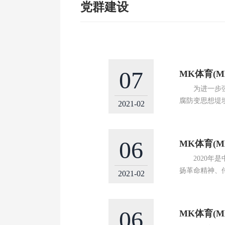
党群建设
07
MK体育(
为进一步强化
腐防变思想堤
2021-02
06
MK体育(
2020年是
扬革命精神、
2021-02
06