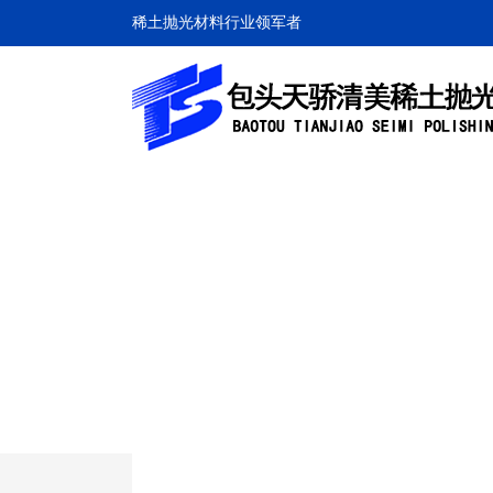
稀土抛光材料行业领军者