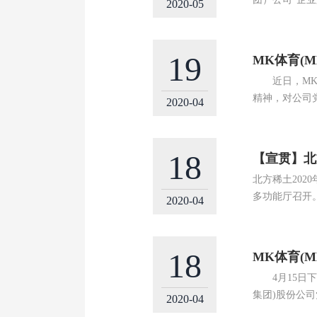
2020-05
19
MK体育(M
近日，MK体育
精神，对公司党
2020-04
18
【宣贯】北
北方稀土20
多功能厅召开
2020-04
18
MK体育(
4月15日下午
集团)股份公
2020-04