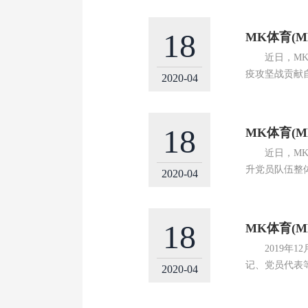
18
MK体育(
近日，MK体
疫攻坚战贡献
2020-04
18
MK体育(
近日，MK体育
升党员队伍整
2020-04
18
MK体育(M
2019年12
记、党员代表
2020-04